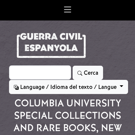
Vés al contingut
Cerca
Cerca
Language / Idioma del texto / Langue
COLUMBIA UNIVERSITY
SPECIAL COLLECTIONS
AND RARE BOOKS, NEW