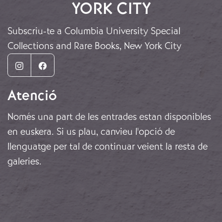
YORK CITY
Subscriu-te a Columbia University Special
Collections and Rare Books, New York City
Instagram
Facebook
Atenció
Només una part de les entrades estan disponibles
en euskera. Si us plau, canvieu l'opció de
llenguatge per tal de continuar veient la resta de
galeries.