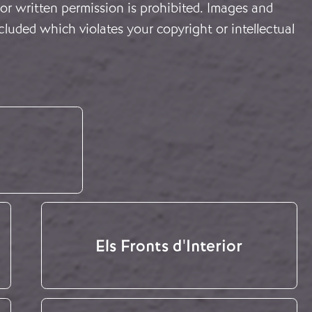
or written permission is prohibited. Images and
cluded which violates your copyright or intellectual
Els Fronts d'Interior