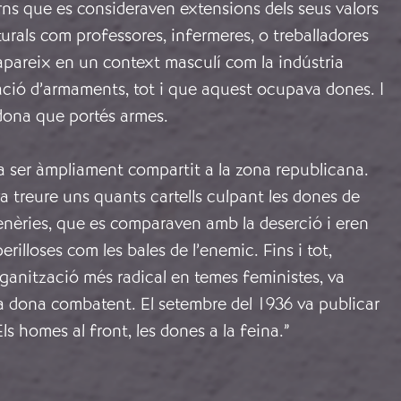
ns que es consideraven extensions dels seus valors
rals com professores, infermeres, o treballadores
apareix en un context masculí com la indústria
ació d’armaments, tot i que aquest ocupava dones. I
dona que portés armes.
a ser àmpliament compartit a la zona republicana.
va treure uns quants cartells culpant les dones de
enèries, que es comparaven amb la deserció i eren
rilloses com les bales de l’enemic. Fins i tot,
organització més radical en temes feministes, va
 la dona combatent. El setembre del 1936 va publicar
“Els homes al front, les dones a la feina.”