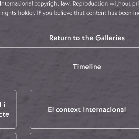
 International copyright law. Reproduction without pri
rights holder. If you believe that content has been in
Return to the Galleries
Timeline
 i
El context internacional
cte