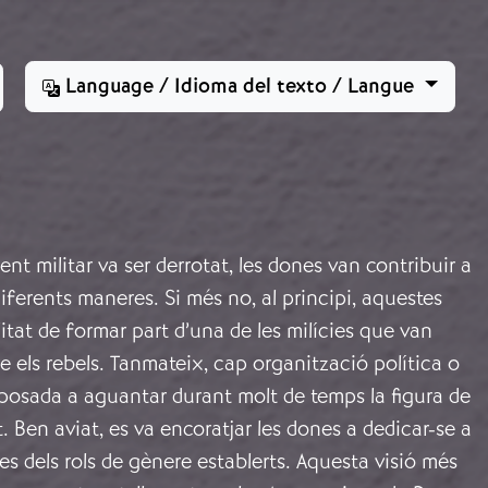
Language / Idioma del texto / Langue
ment militar va ser derrotat, les dones van contribuir a
 diferents maneres. Si més no, al principi, aquestes
litat de formar part d’una de les milícies que van
e els rebels. Tanmateix, cap organització política o
sposada a aguantar durant molt de temps la figura de
 Ben aviat, es va encoratjar les dones a dedicar-se a
s dels rols de gènere establerts. Aquesta visió més