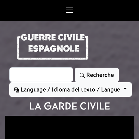
Aller au contenu principal
Rechercher
Recherche
Language / Idioma del texto / Langue
LA GARDE CIVILE
Image