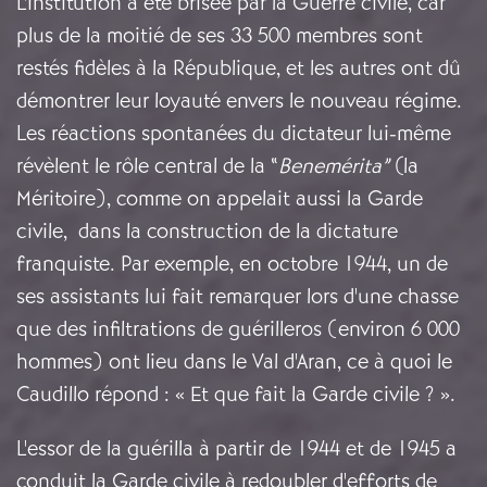
L'institution a été brisée par la Guerre civile, car
plus de la moitié de ses 33 500 membres sont
restés fidèles à la République, et les autres ont dû
démontrer leur loyauté envers le nouveau régime.
Les réactions spontanées du dictateur lui-même
révèlent le rôle central de la “
Benemérita”
(la
Méritoire), comme on appelait aussi la Garde
civile, dans la construction de la dictature
franquiste. Par exemple, en octobre 1944, un de
ses assistants lui fait remarquer lors d'une chasse
que des infiltrations de guérilleros (environ 6 000
hommes) ont lieu dans le Val d'Aran, ce à quoi le
Caudillo répond : « Et que fait la Garde civile ? ».
L'essor de la guérilla à partir de 1944 et de 1945 a
conduit la Garde civile à redoubler d'efforts de