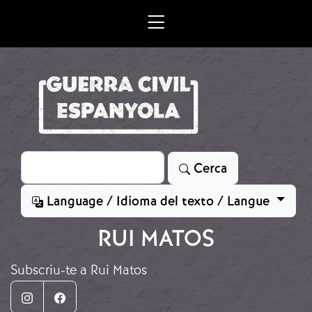
Vés al contingut
Cerca
Cerca
Language / Idioma del texto / Langue
RUI MATOS
Subscriu-te a Rui Matos
Instagram
Facebook