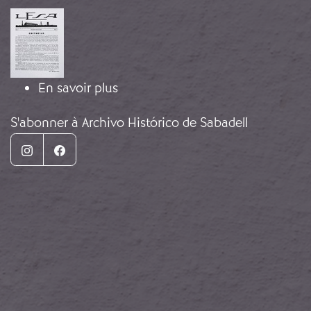
Image
sur Les collectivisations Lesa
En savoir plus
S'abonner à Archivo Histórico de Sabadell
Instagram
Facebook