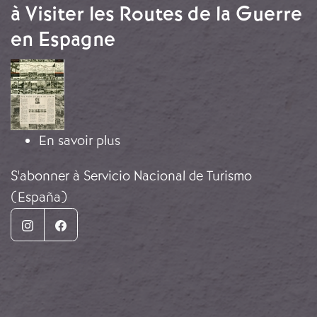
à Visiter les Routes de la Guerre
en Espagne
Image
sur L'Espagne Nationale Vous Invi
En savoir plus
S'abonner à Servicio Nacional de Turismo
(España)
Instagram
Facebook