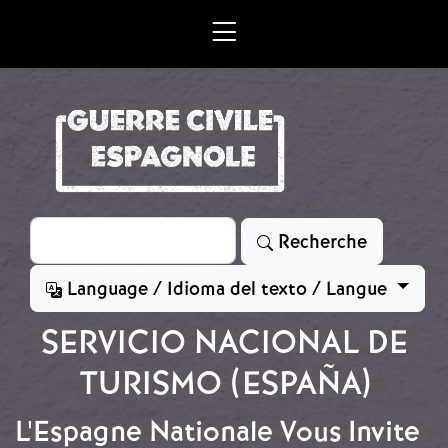
Aller au contenu principal
Rechercher
Recherche
Language / Idioma del texto / Langue
SERVICIO NACIONAL DE
TURISMO (ESPAÑA)
L'Espagne Nationale Vous Invite