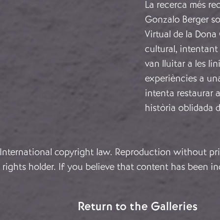
La recerca més rec
Gonzalo Berger sob
Virtual de la Don
cultural, intentan
van lluitar a les l
experiències a una
intenta restaurar 
història oblidada 
 International copyright law. Reproduction without pri
rights holder. If you believe that content has been in
Return to the Galleries