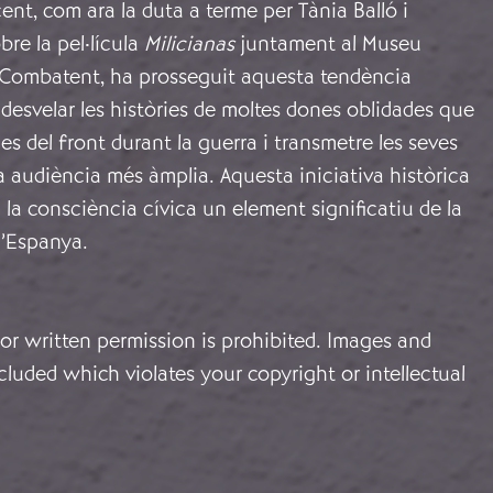
ent, com ara la duta a terme per Tània Balló i
re la pel·lícula
Milicianas
juntament al Museu
a Combatent, ha prosseguit aquesta tendència
t desvelar les històries de moltes dones oblidades que
ínies del front durant la guerra i transmetre les seves
 audiència més àmplia. Aquesta iniciativa històrica
a la consciència cívica un element significatiu de la
d’Espanya.
or written permission is prohibited. Images and
cluded which violates your copyright or intellectual