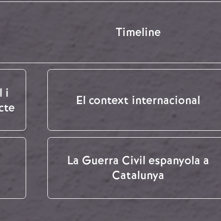
Timeline
 i
El context internacional
cte
La Guerra Civil espanyola a
Catalunya