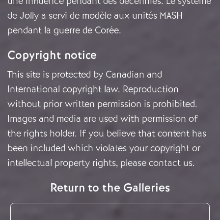
une influence pendant des décennies. Le système
de Jolly a servi de modèle aux unités MASH
pendant la guerre de Corée.
Copyright notice
This site is protected by Canadian and
International copyright law. Reproduction
without prior written permission is prohibited.
Images and media are used with permission of
the rights holder. If you believe that content has
been included which violates your copyright or
intellectual property rights, please
contact us
.
Return to the Galleries