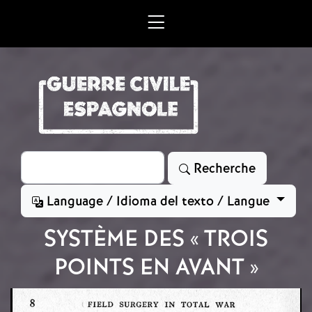
Aller au contenu principal
Rechercher
Recherche
Language / Idioma del texto / Langue
SYSTÈME DES « TROIS
POINTS EN AVANT »
Image