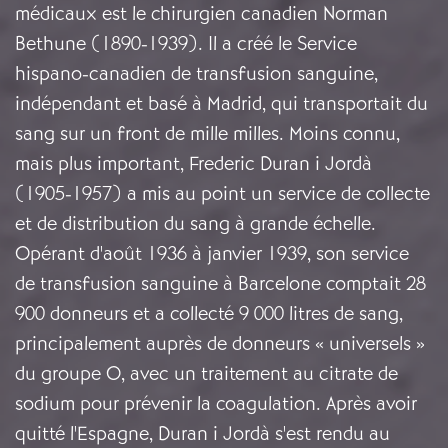
médicaux est le chirurgien canadien Norman
Bethune (1890-1939). Il a créé le Service
hispano-canadien de transfusion sanguine,
indépendant et basé à Madrid, qui transportait du
sang sur un front de mille milles. Moins connu,
mais plus important, Frederic Duran i Jordà
(1905-1957) a mis au point un service de collecte
et de distribution du sang à grande échelle.
Opérant d'août 1936 à janvier 1939, son service
de transfusion sanguine à Barcelone comptait 28
900 donneurs et a collecté 9 000 litres de sang,
principalement auprès de donneurs « universels »
du groupe O, avec un traitement au citrate de
sodium pour prévenir la coagulation. Après avoir
quitté l'Espagne, Duran i Jordà s'est rendu au