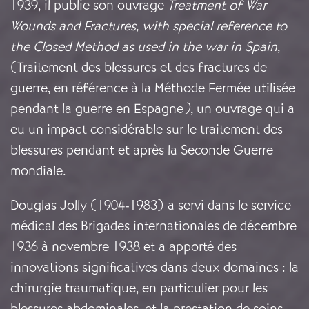
1939, il publie son ouvrage
Treatment of War
Wounds and Fractures, with special reference to
the Closed Method as used in the war in Spain
,
(
Traitement des blessures et des fractures de
guerre, en référence à la Méthode Fermée utilisée
pendant la guerre en Espagne
)
, un ouvrage qui a
eu un impact considérable sur le traitement des
blessures pendant et après la Seconde Guerre
mondiale.
Douglas Jolly (1904-1983) a servi dans le service
médical des Brigades internationales de décembre
1936 à novembre 1938 et a apporté des
innovations significatives dans deux domaines : la
chirurgie traumatique, en particulier pour les
blessures abdominales, et la prestation de soins