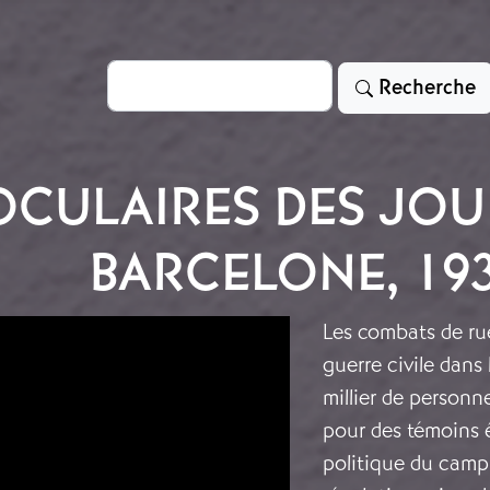
Rechercher
Recherche
OCULAIRES DES JOU
BARCELONE, 19
Les combats de ru
guerre civile dans
millier de personn
pour des témoins é
politique du camp 