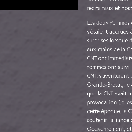
récits faux et hos
Les deux femmes é
s'étaient accrues 
surprises lorsque 
aux mains de la CN
CNT ont immédiate
femmes ont suivi 
CNT, s'aventurant 
Grande-Bretagne ac
que la CNT avait t
provocation (elle
cette époque, la C
soutenir l'allianc
Gouvernement, et l