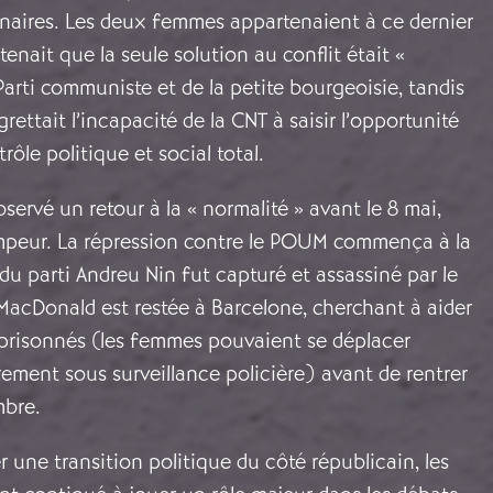
nnaires. Les deux femmes appartenaient à ce dernier
enait que la seule solution au conflit était «
 Parti communiste et de la petite bourgeoisie, tandis
ettait l’incapacité de la CNT à saisir l’opportunité
ôle politique et social total.
ervé un retour à la « normalité » avant le 8 mai,
ompeur. La répression contre le POUM commença à la
 du parti Andreu Nin fut capturé et assassiné par le
MacDonald est restée à Barcelone, cherchant à aider
risonnés (les femmes pouvaient se déplacer
ement sous surveillance policière) avant de rentrer
mbre.
 une transition politique du côté républicain, les