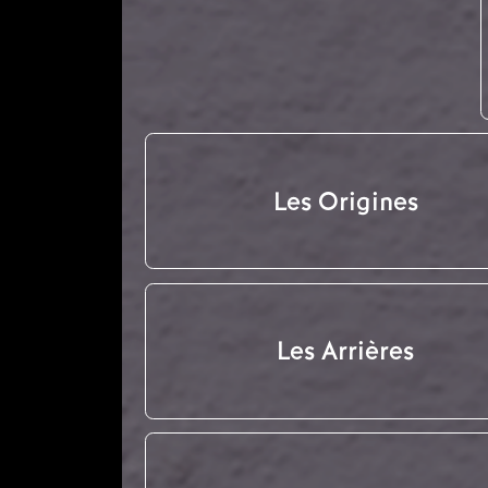
Les Origines
Les Arrières