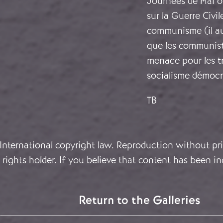
Journées de Mai on
sur la Guerre Civil
communisme (il aur
que les communist
menace pour les tr
socialisme démocr
TB
 International copyright law. Reproduction without pri
rights holder. If you believe that content has been in
Return to the Galleries