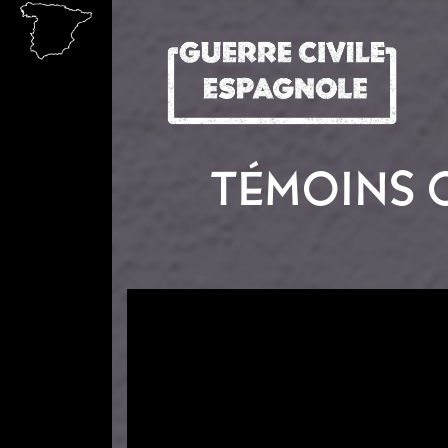
Aller au contenu principal
TÉMOINS 
Image