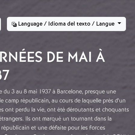
Language / Idioma del texto / Langue
RNÉES DE MAI À
37
e du 3 au 8 mai 1937 à Barcelone, presque une
 le camp républicain, au cours de laquelle près d’un
es ont perdu la vie, ont été déroutants et choquants
trangers. Ils ont marqué un tournant dans la
républicain et une défaite pour les forces