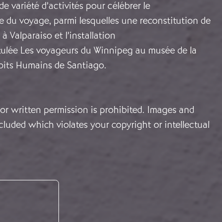
 variété d’activités pour célébrer le
 du voyage, parmi lesquelles une reconstitution de
 à Valparaiso et l’installation
itulée Les voyageurs du Winnipeg au musée de la
oits Humains de Santiago.
or written permission is prohibited. Images and
cluded which violates your copyright or intellectual