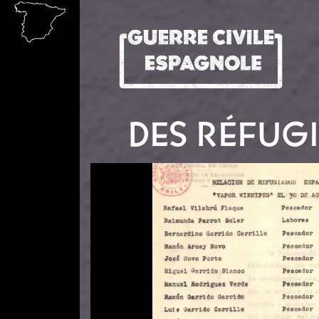
Aller au contenu principal
DES RÉFUGI
Image