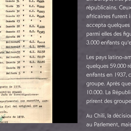
républicains. Ceux
africaines furent 
accepta quelques 
parmi elles des fi
3.000 enfants qu’el
Les pays latino-am
quelques 59.000 r
enfants en 1937, c
groupe. Après quel
10.000. La Républ
prirent des groupes
Au Chili, la décis
au Parlement, mais 