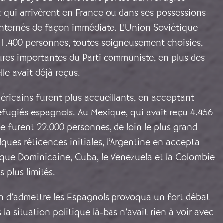
 qui arrivèrent en France ou dans ses possessions
internés de façon immédiate. L’Union Soviétique
1.400 personnes, toutes soigneusement choisies,
gures importantes du Parti communiste, en plus des
le avait déjà reçus.
éricains furent plus accueillants, en acceptant
éfugiés espagnols. Au Mexique, qui avait reçu 4.456
e furent 22.000 personnes, de loin le plus grand
ques réticences initiales, l’Argentine en accepta
ique Dominicaine, Cuba, le Venezuela et la Colombie
 plus limités.
ion d’admettre les Espagnols provoqua un fort débat
la situation politique là-bas n’avait rien à voir avec