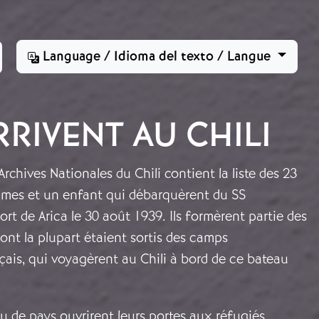
Language / Idioma del texto / Langue
RIVENT AU CHILI
chives Nationales du Chili contient la liste des 23
mes et un enfant qui débarquèrent du SS
rt de Arica le 30 août 1939. Ils formèrent partie des
ont la plupart étaient sortis des camps
ais, qui voyagèrent au Chili à bord de ce bateau
u de pays ouvrirent leurs portes aux réfugiés