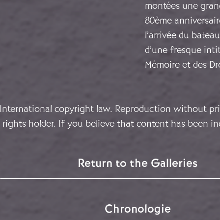
montées une grande
80ème anniversaire
l’arrivée du bateau
d’une fresque int
Mémoire et des Dr
 International copyright law. Reproduction without pri
rights holder. If you believe that content has been in
Return to the Galleries
Chronologie