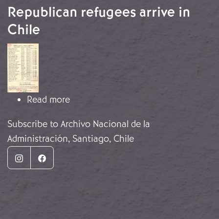
Republican refugees arrive in
Chile
Image
about Republican refugees arrive in 
Read more
Subscribe to Archivo Nacional de la
Administración, Santiago, Chile
Instagram
Facebook