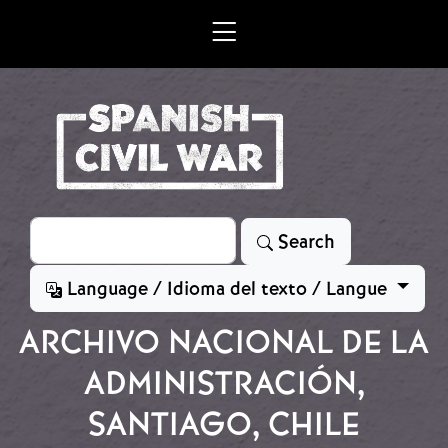
Skip to main content
Search
Search
Language / Idioma del texto / Langue
ARCHIVO NACIONAL DE LA
ADMINISTRACIÓN,
SANTIAGO, CHILE