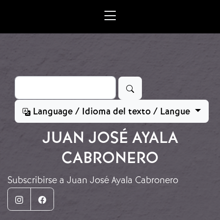
Ir o contido principal
Buscar
Language / Idioma del texto / Langue
JUAN JOSÉ AYALA
CABRONERO
Subscribirse a Juan José Ayala Cabronero
Instagram
Facebook