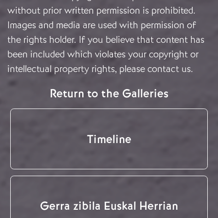
without prior written permission is prohibited.
Images and media are used with permission of
the rights holder. If you believe that content has
been included which violates your copyright or
intellectual property rights, please
contact us
.
Return to the Galleries
Timeline
Gerra zibila Euskal Herrian