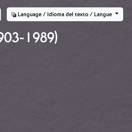
Language / Idioma del texto / Langue
03-1989)