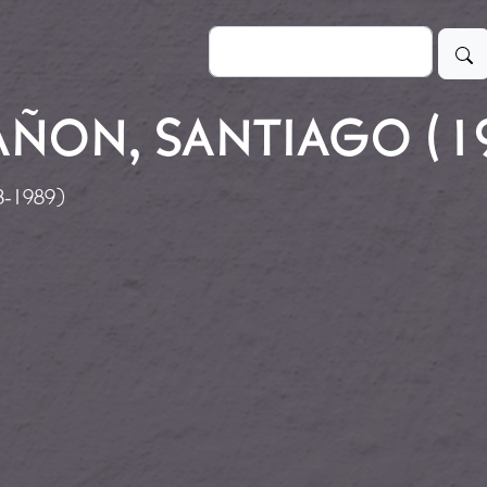
Buscar
ÑON, SANTIAGO (19
3-1989)