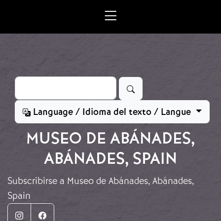
Ir o contido principal
Buscar
Language / Idioma del texto / Langue
​​MUSEO DE ABÁNADES,
ABÁNADES, SPAIN
Subscribirse a ​​Museo de Abánades, Abánades,
Spain
Instagram
Facebook