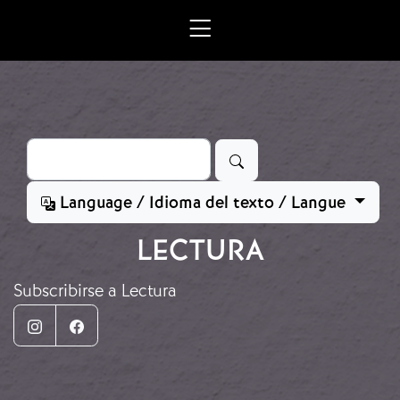
Ir o contido principal
Buscar
Language / Idioma del texto / Langue
LECTURA
Subscribirse a Lectura
Instagram
Facebook