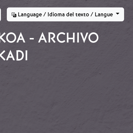
Language / Idioma del texto / Langue
KOA - ARCHIVO
KADI