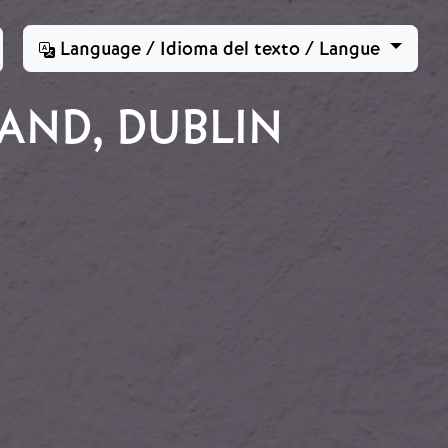
Language / Idioma del texto / Langue
AND, DUBLIN