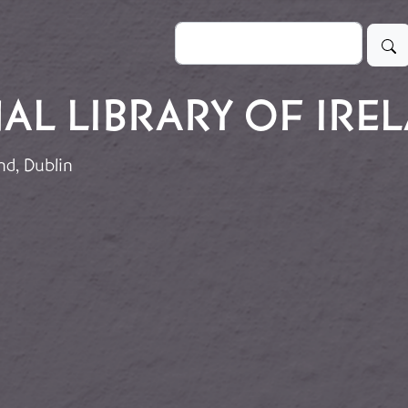
Buscar
AL LIBRARY OF IREL
nd, Dublin