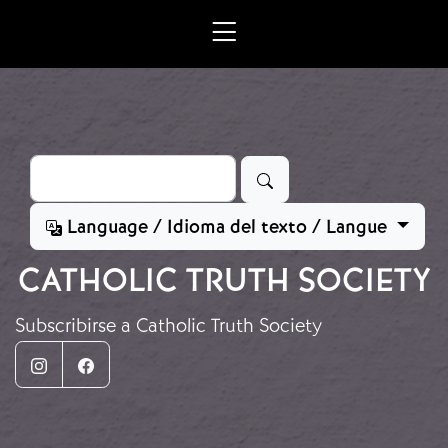
Ir o contido principal
Buscar
Language / Idioma del texto / Langue
CATHOLIC TRUTH SOCIETY
Subscribirse a Catholic Truth Society
Instagram
Facebook