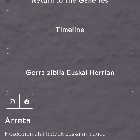
Return to the Galleries
Timeline
Gerra zibila Euskal Herrian
Instagram
Facebook
Arreta
Museoaren atal batzuk euskaraz daude