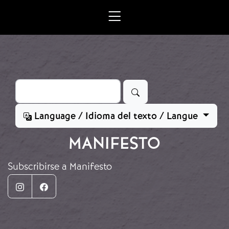
Ir o contido principal
Buscar
Language / Idioma del texto / Langue
MANIFESTO
Subscribirse a Manifesto
Instagram
Facebook