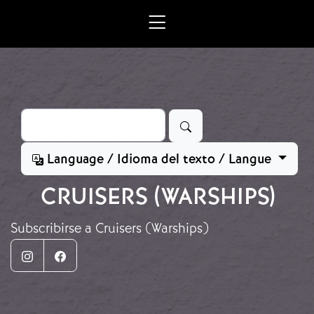
Ir o contido principal
Buscar
Language / Idioma del texto / Langue
CRUISERS (WARSHIPS)
Subscribirse a Cruisers (Warships)
Instagram
Facebook