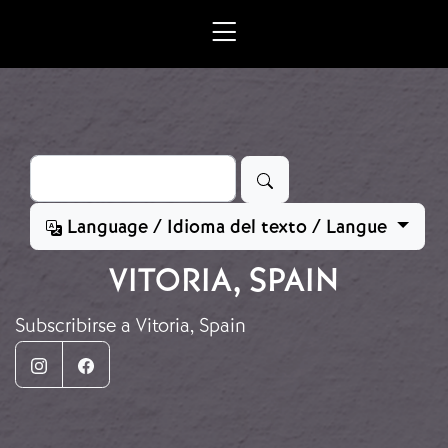
Ir o contido principal
Buscar
Language / Idioma del texto / Langue
VITORIA, SPAIN
Subscribirse a Vitoria, Spain
Instagram
Facebook