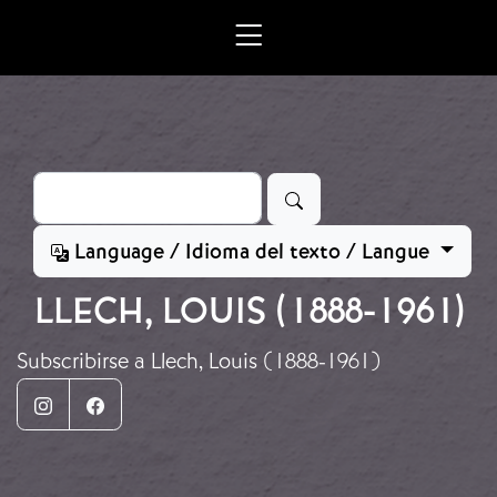
Ir o contido principal
Buscar
Language / Idioma del texto / Langue
LLECH, LOUIS (1888-1961)
Subscribirse a Llech, Louis (1888-1961)
Instagram
Facebook